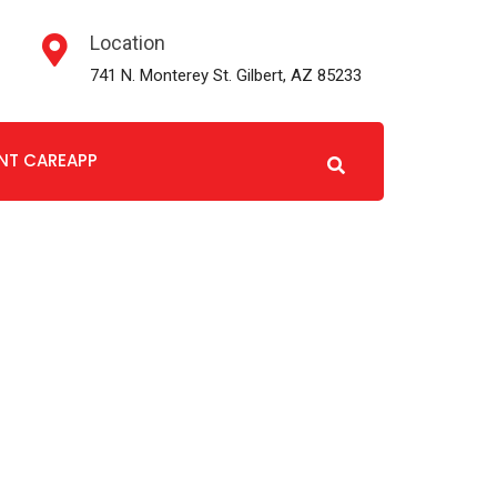
Location
741 N. Monterey St. Gilbert, AZ 85233
ENT CAREAPP