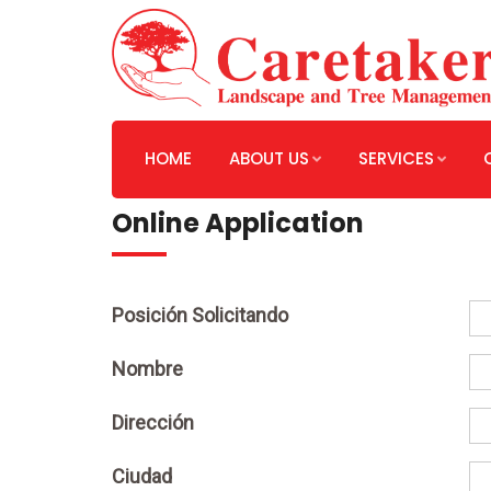
HOME
ABOUT US
SERVICES
Online Application
Posición Solicitando
Nombre
Dirección
Ciudad