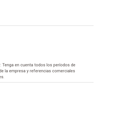
. Tenga en cuenta todos los períodos de
e de la empresa y referencias comerciales
es.