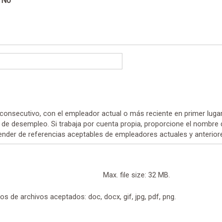
No
nsecutivo, con el empleador actual o más reciente en primer lugar
íodo de desempleo. Si trabaja por cuenta propia, proporcione el nombr
ender de referencias aceptables de empleadores actuales y anterior
Max. file size: 32 MB.
os de archivos aceptados: doc, docx, gif, jpg, pdf, png.